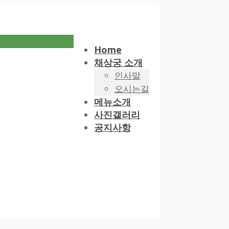
Home
채상궁 소개
인사말
오시는길
메뉴소개
사진갤러리
공지사항